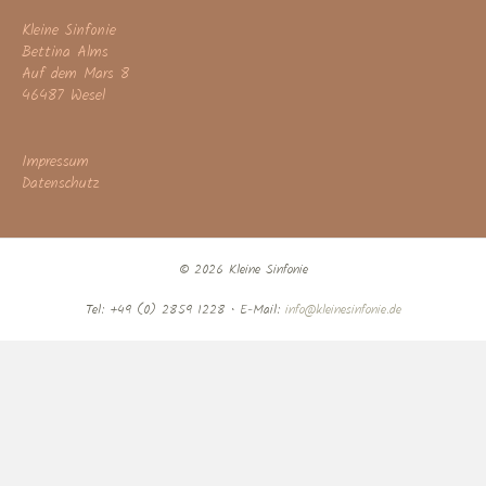
Kleine Sinfonie
Bettina Alms
Auf dem Mars 8
46487 Wesel
Impressum
Datenschutz
© 2026 Kleine Sinfonie
Tel: +49 (0) 2859 1228 • E-Mail:
info@kleinesinfonie.de