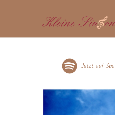
Auf Spotify anhören
Jetzt auf Spo