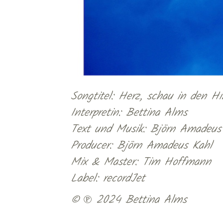
Songtitel: Herz, schau in den H
Interpretin: Bettina Alms
Text und Musik: Björn Amadeus
Producer: Björn Amadeus Kahl
Mix & Master: Tim Hoffmann
Label: recordJet
© ℗ 2024 Bettina Alms