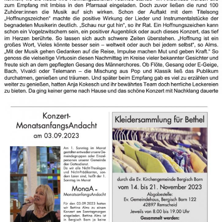
Foto: Heike Pöllmitz Aßlar - Die Woche - 28.01.2024